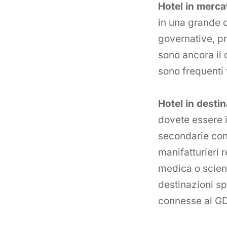
Hotel in mercat
in una grande ci
governative, p
sono ancora il 
sono frequenti
Hotel in desti
dovete essere i
secondarie con 
manifatturieri 
medica o scient
destinazioni s
connesse al GDS