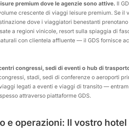
eisure premium dove le agenzie sono attive.
Il GD
olume crescente di viaggi leisure premium. Se il v
stinazione dove i viaggiatori benestanti prenotano
te a regioni vinicole, resort sulla spiaggia di fasci
 naturali con clientela affluente — il GDS fornisce 
centri congressi, sedi di eventi o hub di trasport
 congressi, stadi, sedi di conferenze o aeroporti pri
viaggi legati a eventi e viaggi di transito — entra
spesso attraverso piattaforme GDS.
o e operazioni: Il vostro hote