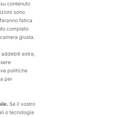
 su contenuto
izioni sono
 faranno fatica
nuto completo
a camera giusta.
 addebiti extra,
ssere
ve politiche
a per
ile.
Se il vostro
li o tecnologia