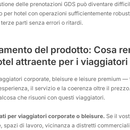
stione delle prenotazioni GDS può diventare difficil
 per hotel con operazioni sufficientemente robust
terze parti senza errori o ritardi.
amento del prodotto: Cosa ren
tel attraente per i viaggiator
iaggiatori corporate, bleisure e leisure premium — 
sperienza, il servizio e la coerenza oltre il prezzo.
alcosa che risuoni con questi viaggiatori.
ti per viaggiatori corporate o bleisure.
Se il vost
e, spazi di lavoro, vicinanza a distretti commercial