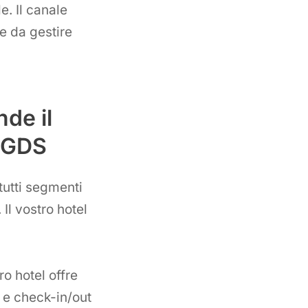
e. Il canale
e da gestire
de il
i GDS
tutti segmenti
 Il vostro hotel
ro hotel offre
i e check-in/out