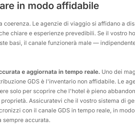
re in modo affidabile
a coerenza. Le agenzie di viaggio si affidano a dis
iche chiare e esperienze prevedibili. Se il vostro h
te basi, il canale funzionerà male — indipendent
accurata e aggiornata in tempo reale.
Uno dei magg
istribuzione GDS è l'inventario non affidabile. Le a
re solo per scoprire che l'hotel è pieno abbando
proprietà. Assicuratevi che il vostro sistema di ge
ncronizzi con il canale GDS in tempo reale, in modo
ia sempre accurata.