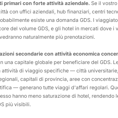
i primari con forte attività aziendale.
Se il vostro
ttà con uffici aziendali, hub finanziari, centri tecn
robabilmente esiste una domanda GDS. I viaggiato
core del volume GDS, e gli hotel in mercati dove i v
 vedranno naturalmente più prenotazioni.
nazioni secondarie con attività economica concen
n una capitale globale per beneficiare del GDS. L
attività di viaggio specifiche — città universitarie
regionali, capitali di provincia, aree con concentraz
ifica — generano tutte viaggi d'affari regolari. Qu
pesso hanno meno saturazione di hotel, rendendo l
 più visibili.