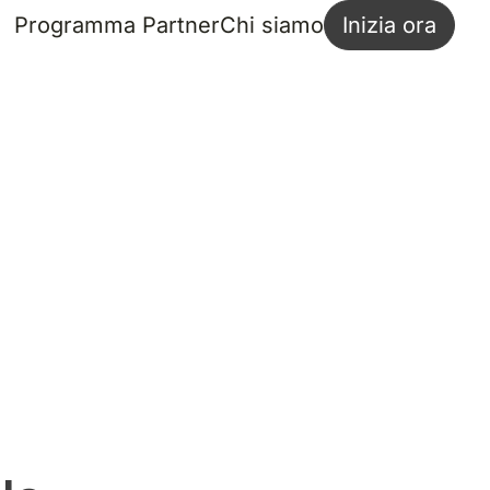
Programma Partner
Chi siamo
Inizia ora