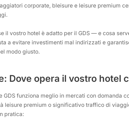
iaggiatori corporate, bleisure e leisure premium c
gi.
 il vostro hotel è adatto per il GDS — e cosa serv
a a evitare investimenti mal indirizzati e garantis
el modo giusto.
e: Dove opera il vostro hotel 
ne GDS funziona meglio in mercati con domanda c
tà leisure premium o significativo traffico di viagg
n pratica: