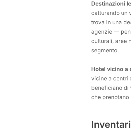
Destinazioni l
catturando un v
trova in una de
agenzie — pensa
culturali, aree
segmento.
Hotel vicino a 
vicine a centri
beneficiano di 
che prenotano 
Inventari