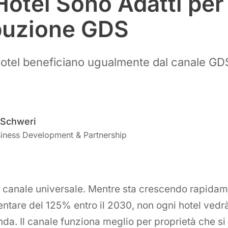
Hotel Sono Adatti per 
ibuzione GDS
i hotel beneficiano ugualmente dal canale G
 Schweri
iness Development & Partnership
n canale universale. Mentre sta crescendo rapidam
tare del 125% entro il 2030, non ogni hotel vedrà
nda. Il canale funziona meglio per proprietà che si 