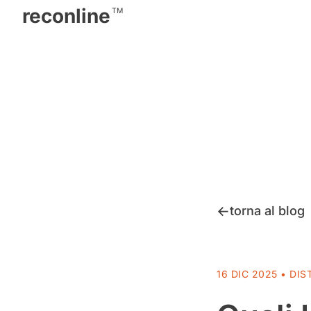
reconline
TM
torna al blog
16 DIC 2025 •
DIS