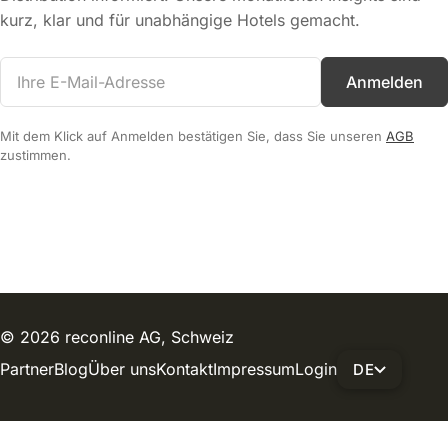
kurz, klar und für unabhängige Hotels gemacht.
Anmelden
Mit dem Klick auf Anmelden bestätigen Sie, dass Sie unseren
AGB
zustimmen.
© 2026 reconline AG, Schweiz
Partner
Blog
Über uns
Kontakt
Impressum
Login
DE